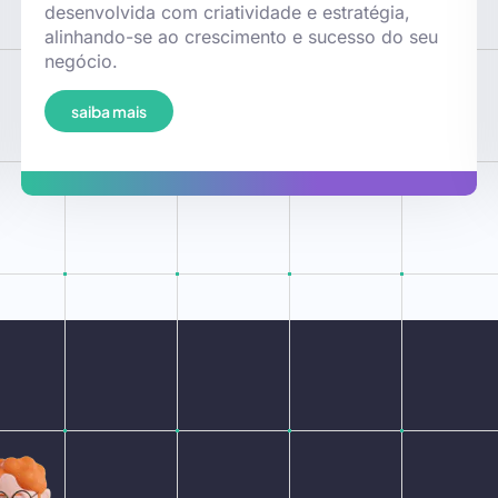
desenvolvida com criatividade e estratégia,
alinhando-se ao crescimento e sucesso do seu
negócio.
saiba mais