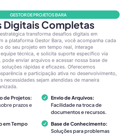
GESTOR DE PROJETOS BARA
 Digitais Completas
tratégica transforma desafios digitais em
m a plataforma Gestor Bara, você acompanha cada
o do seu projeto em tempo real, interage
quipe técnica, e solicita suporte específico via
o, pode enviar arquivos e acessar nossa base de
 soluções rápidas e eficazes. Oferecemos
ansparência e participação ativa no desenvolvimento,
as necessidades sejam atendidas de maneira
anizada.
 de Projetos:
Envio de Arquivos:
 sobre prazos e
Facilidade na troca de
documentos e recursos.
o em Tempo
Base de Conhecimento:
Soluções para problemas