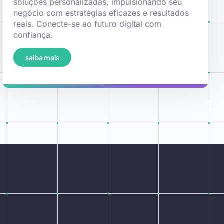
soluções personalizadas, impulsionando seu
negócio com estratégias eficazes e resultados
reais. Conecte-se ao futuro digital com
confiança.
saiba mais