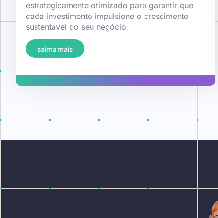
estrategicamente otimizado para garantir que
cada investimento impulsione o crescimento
sustentável do seu negócio.
saima mais