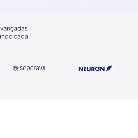
 avançadas
nando cada