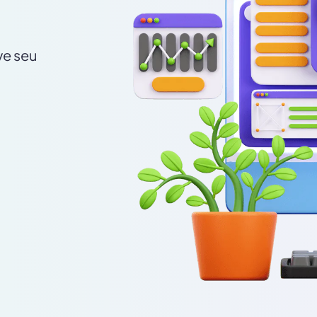
ve seu