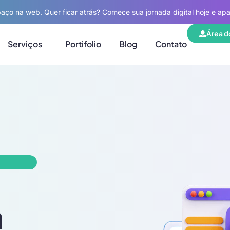
aço na web. Quer ficar atrás? Comece sua jornada digital hoje e ap
Área d
Serviços
Portifolio
Blog
Contato
a