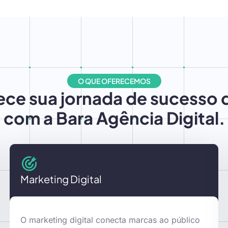
O QUE OFERECEMOS
e sua jornada de sucesso d
com a Bara Agência Digital.
Marketing Digital
O marketing digital conecta marcas ao público