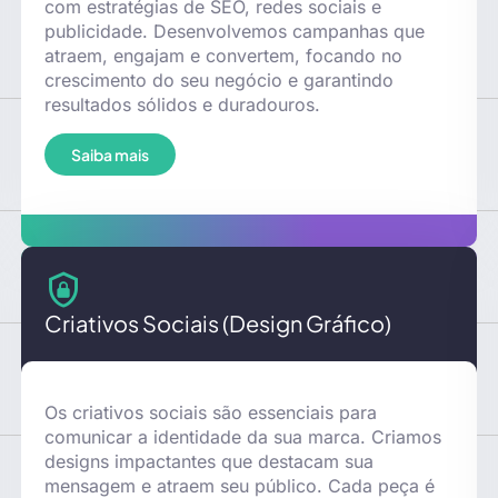
com estratégias de SEO, redes sociais e
publicidade. Desenvolvemos campanhas que
atraem, engajam e convertem, focando no
crescimento do seu negócio e garantindo
resultados sólidos e duradouros.
Saiba mais
Criativos Sociais (Design Gráfico)
Os criativos sociais são essenciais para
comunicar a identidade da sua marca. Criamos
designs impactantes que destacam sua
mensagem e atraem seu público. Cada peça é