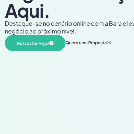
Aqui.
Destaque-se no cenário online com a Bara e le
negócio ao próximo nível.
Quero uma Proposta
Nossos Serviços