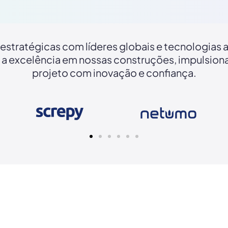
 estratégicas com líderes globais e tecnologias
a excelência em nossas construções, impulsio
projeto com inovação e confiança.