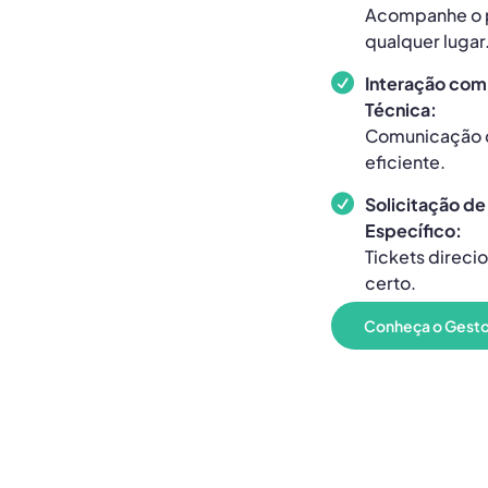
Acompanhe o 
qualquer lugar
Interação com
Técnica:
Comunicação d
eficiente.
Solicitação de
Específico:
Tickets direci
certo.
Conheça o Gestor