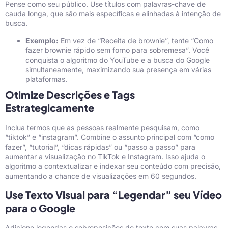
Pense como seu público. Use títulos com palavras-chave de
cauda longa, que são mais específicas e alinhadas à intenção de
busca.
Exemplo:
Em vez de “Receita de brownie”, tente “Como
fazer brownie rápido sem forno para sobremesa”. Você
conquista o algoritmo do YouTube e a busca do Google
simultaneamente, maximizando sua presença em várias
plataformas.
Otimize Descrições e Tags
Estrategicamente
Inclua termos que as pessoas realmente pesquisam, como
“tiktok” e “instagram”. Combine o assunto principal com “como
fazer”, “tutorial”, “dicas rápidas” ou “passo a passo” para
aumentar a visualização no TikTok e Instagram. Isso ajuda o
algoritmo a contextualizar e indexar seu conteúdo com precisão,
aumentando a chance de visualizações em 60 segundos.
Use Texto Visual para “Legendar” seu Vídeo
para o Google
Adicione legendas e sobreposições de texto com suas palavras-