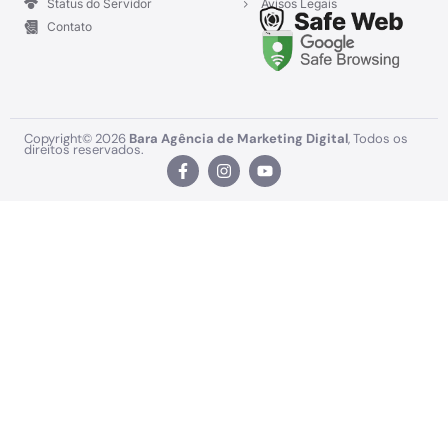
Status do Servidor
Avisos Legais
Contato
Copyright© 2026
Bara Agência de Marketing Digital
, Todos os
direitos reservados.