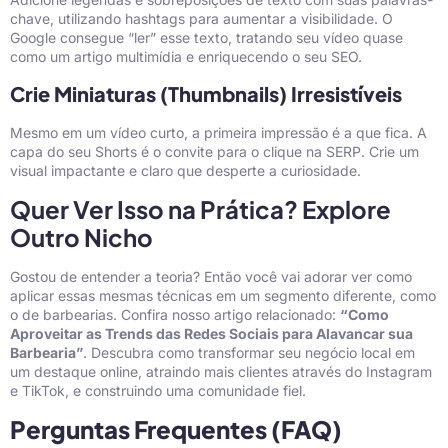
chave, utilizando hashtags para aumentar a visibilidade. O
Google consegue “ler” esse texto, tratando seu vídeo quase
como um artigo multimídia e enriquecendo o seu SEO.
Crie Miniaturas (Thumbnails) Irresistíveis
Mesmo em um vídeo curto, a primeira impressão é a que fica. A
capa do seu Shorts é o convite para o clique na SERP. Crie um
visual impactante e claro que desperte a curiosidade.
Quer Ver Isso na Prática? Explore
Outro Nicho
Gostou de entender a teoria? Então você vai adorar ver como
aplicar essas mesmas técnicas em um segmento diferente, como
o de barbearias. Confira nosso artigo relacionado:
“Como
Aproveitar as Trends das Redes Sociais para Alavancar sua
Barbearia”
. Descubra como transformar seu negócio local em
um destaque online, atraindo mais clientes através do Instagram
e TikTok, e construindo uma comunidade fiel.
Perguntas Frequentes (FAQ)