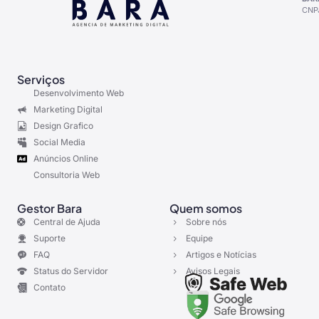
CNPJ
Serviços
Desenvolvimento Web
Marketing Digital
Design Grafico
Social Media
Anúncios Online
Consultoria Web
Gestor Bara
Quem somos
Central de Ajuda
Sobre nós
Suporte
Equipe
FAQ
Artigos e Notícias
Status do Servidor
Avisos Legais
Contato